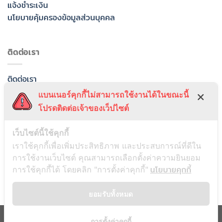
แจ้งชำระเงิน
นโยบายคุ้มครองข้อมูลส่วนบุคคล
ติดต่อเรา
ติดต่อเรา
เกี่ยวกับเรา
แบนเนอร์คุกกี้ไม่สามารถใช้งานได้ในขณะนี้
ข่าวและกิจกรรม
โปรดติดต่อเจ้าของเว็ปไซต์
เว็บไซต์นี้ใช้คุกกี้
เราใช้คุกกี้เพื่อเพิ่มประสิทธิภาพ และประสบการณ์ที่ดีใน
การใช้งานเว็บไซต์ คุณสามารถเลือกตั้งค่าความยินยอม
นโยบายคุกกี้
การใช้คุกกี้ได้ โดยคลิก "การตั้งค่าคุกกี้"
ยอมรับทั้งหมด
การตั้งค่าคุกกี้