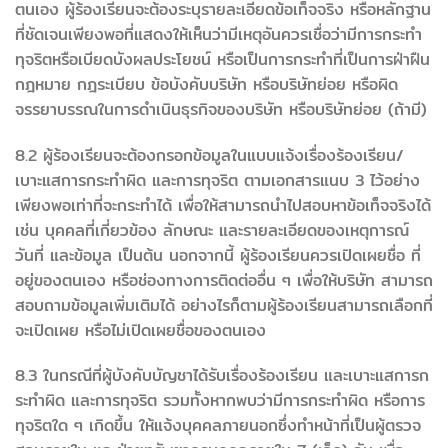
ตนเอง ผู้ร้องเรียนจะต้องระบุรายละเอียดข้อเท็จจริง หรือหลักฐาน
ที่ชัดเจนเพียงพอที่แสดงให้เห็นว่ามีเหตุอันควรเชื่อว่ามีการกระทำ
ทุจริตหรือเบียดบังผลประโยชน์ หรือเป็นการกระทำที่เป็นการฝ่าฝืน
กฎหมาย กฎระเบียบ ข้อบังคับบริษัท หรือบริษัทย่อย หรือผิด
จรรยาบรรณในการดำเนินธุรกิจของบริษัท หรือบริษัทย่อย (ถ้ามี)
8.2 ผู้ร้องเรียนจะต้องกรอกข้อมูลในแบบแจ้งเรื่องร้องเรียน/
เบาะแสการกระทำผิด และการทุจริต ตามเอกสารแนบ 3 ไว้อย่าง
เพียงพอเท่าที่จะกระทำได้ เพื่อให้สามารถนำไปสอบหาข้อเท็จจริงได้
เช่น บุคคลที่เกี่ยวข้อง ลักษณะ และรายละเอียดของเหตุการณ์
วันที่ และข้อมูล เป็นต้น นอกจากนี้ ผู้ร้องเรียนควรเปิดเผยชื่อ ที่
อยู่ของตนเอง หรือช่องทางการติดต่ออื่น ๆ เพื่อให้บริษัท สามารถ
สอบถามข้อมูลเพิ่มเติมได้ อย่างไรก็ตามผู้ร้องเรียนสามารถเลือกที่
จะเปิดเผย หรือไม่เปิดเผยชื่อของตนเอง
8.3 ในกรณีที่ผู้บังคับบัญชาได้รับเรื่องร้องเรียน และเบาะแสการก
ระทำผิด และการทุจริต รวมทั้งหากพบว่ามีการกระทำผิด หรือการ
ทุจริตใด ๆ เกิดขึ้น ให้แจ้งบุคคลภายนอกซึ่งทำหน้าที่เป็นผู้ตรวจ