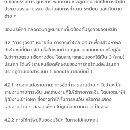
ๆ ของกรรมการ ผู้บริหาร พนักงาน หรือลูกจ้าง ซึ่งเป็นการฝ่าฝืน
ประมวลจรรยาบรรณ ข้อบังคับการทำงาน ระเบียบ และนโยบาย
ต่าง ๆ
ของบริษัทฯ ตลอดจนกฎหมายที่เกี่ยวข้องกับธุรกิจของบริษัท
4.2 “การทุจริต” หมายถึง การกระทำโดยเจตนาเพื่อแสวงหาผล
ประโยชน์ที่มิควรได้ หรือไม่ชอบด้วยกฎหมายแก่ตนเอง หรือผู้อื่น
ไม่ว่าทางตรง หรือทางอ้อม โดยสามารถแบ่งออกได้เป็น 3 (สาม)
ประเภท ได้แก่ (รายละเอียดลักษณะของการทุจริตแต่ละประเภท
ปรากฏตามเอกสารแนบ 1 ของนโยบายฉบับนี้ )
4.2.1 การตกแต่งรายงาน: การจัดทำรายงานต่าง ๆ ไม่ว่าจะเป็น
รายงานทางการเงิน และรายงานที่ไม่ใช่ทางการเงิน โดยเจตนาให้
ผู้ใช้งานเข้าใจผิด ซึ่งอาจทำได้ทั้งการละเว้น หรือการแสดง
รายงานต่าง ๆ ของบริษัทฯ ไม่ถูกต้องตามความเป็นจริง
4.2.2 การใช้ทรัพย์สินของบริษัท ในทางไม่เหมาะสม