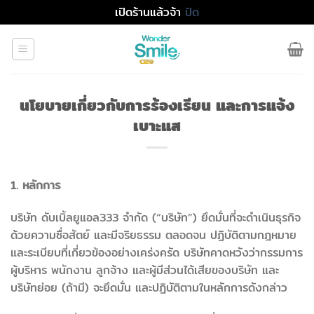
เปิดร้านแล้วจ้า
ปิด
Skip
to
content
นโยบายเกี่ยวกับการร้องเรียน และการแจ้ง
เบาะแส
1. หลักการ
บริษัท ดับเบิ้ลยูแอล333 จำกัด (“บริษัท”) ยึดมั่นที่จะดำเนินธุรกิจ
ด้วยความซื่อสัตย์ และมีจริยธรรม ตลอดจน ปฏิบัติตามกฎหมาย
และระเบียบที่เกี่ยวข้องอย่างเคร่งครัด บริษัทคาดหวังว่ากรรมการ
ผู้บริหาร พนักงาน ลูกจ้าง และผู้มีส่วนได้เสียของบริษัท และ
บริษัทย่อย (ถ้ามี) จะยึดมั่น และปฏิบัติตามในหลักการดังกล่าว