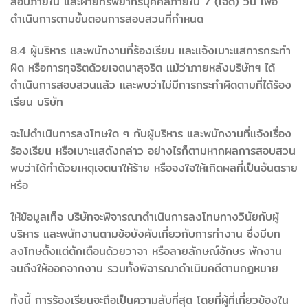
สอบภายใน และฝ่ายทรัพยากรบุคคลภายใน 7 (เจ็ด) วัน เพื่อ
ดำเนินการตามขั้นตอนการสอบสวนที่กำหนด
8.4 ผู้บริหาร และพนักงานที่ร้องเรียน และแจ้งเบาะแสการกระทำ
ผิด หรือการทุจริตด้วยเจตนาสุจริต แม้ว่าภายหลังบริษัทฯ ได้
ดำเนินการสอบสวนแล้ว และพบว่าไม่มีการกระทำผิดตามที่ได้ร้อง
เรียน บริษัท
จะไม่ดำเนินการลงโทษใด ๆ กับผู้บริหาร และพนักงานที่แจ้งเรื่อง
ร้องเรียน หรือเบาะแสดังกล่าว อย่างไรก็ตามหากผลการสอบสวน
พบว่าได้ทำด้วยเหตุเจตนาให้ร้าย หรือจงใจให้เกิดผลที่เป็นอันตราย
หรือ
ให้ข้อมูลเท็จ บริษัทจะพิจารณาดำเนินการลงโทษทางวินัยกับผู้
บริหาร และพนักงานตามข้อบังคับเกี่ยวกับการทำงาน ซึ่งมีบท
ลงโทษตั้งแต่ตักเตือนด้วยวาจา หรือลายลักษณ์อักษร พักงาน
จนถึงให้ออกจากงาน รวมทั้งพิจารณาดำเนินคดีตามกฎหมาย
ทั้งนี้ การร้องเรียนจะถือเป็นความลับที่สุด โดยที่ผู้ที่เกี่ยวข้องใน