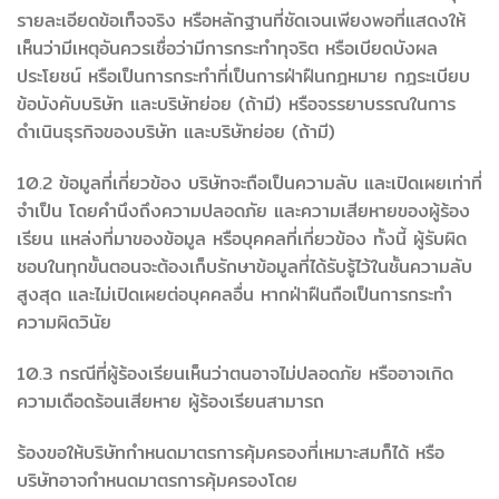
รายละเอียดข้อเท็จจริง หรือหลักฐานที่ชัดเจนเพียงพอที่แสดงให้
เห็นว่ามีเหตุอันควรเชื่อว่ามีการกระทำทุจริต หรือเบียดบังผล
ประโยชน์ หรือเป็นการกระทำที่เป็นการฝ่าฝืนกฎหมาย กฎระเบียบ
ข้อบังคับบริษัท และบริษัทย่อย (ถ้ามี) หรือจรรยาบรรณในการ
ดำเนินธุรกิจของบริษัท และบริษัทย่อย (ถ้ามี)
10.2 ข้อมูลที่เกี่ยวข้อง บริษัทจะถือเป็นความลับ และเปิดเผยเท่าที่
จำเป็น โดยคำนึงถึงความปลอดภัย และความเสียหายของผู้ร้อง
เรียน แหล่งที่มาของข้อมูล หรือบุคคลที่เกี่ยวข้อง ทั้งนี้ ผู้รับผิด
ชอบในทุกขั้นตอนจะต้องเก็บรักษาข้อมูลที่ได้รับรู้ไว้ในชั้นความลับ
สูงสุด และไม่เปิดเผยต่อบุคคลอื่น หากฝ่าฝืนถือเป็นการกระทำ
ความผิดวินัย
10.3 กรณีที่ผู้ร้องเรียนเห็นว่าตนอาจไม่ปลอดภัย หรืออาจเกิด
ความเดือดร้อนเสียหาย ผู้ร้องเรียนสามารถ
ร้องขอให้บริษัทกำหนดมาตรการคุ้มครองที่เหมาะสมก็ได้ หรือ
บริษัทอาจกำหนดมาตรการคุ้มครองโดย